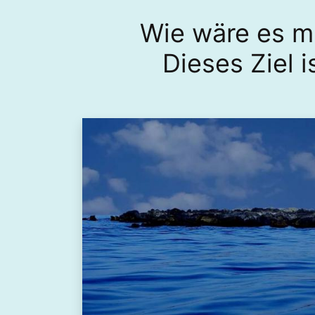
Wie wäre es m
Dieses Ziel 