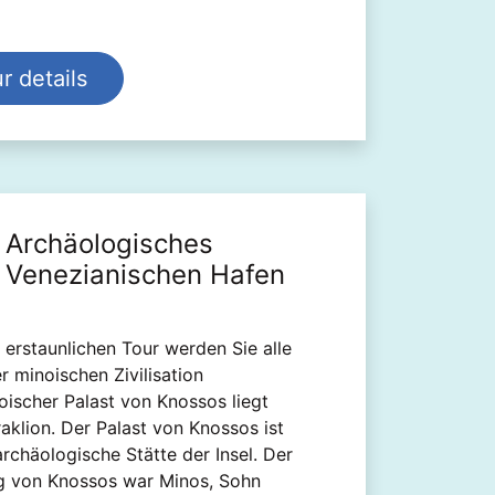
r details
 Archäologisches
Venezianischen Hafen
erstaunlichen Tour werden Sie alle
 minoischen Zivilisation
oischer Palast von Knossos liegt
aklion. Der Palast von Knossos ist
archäologische Stätte der Insel. Der
g von Knossos war Minos, Sohn