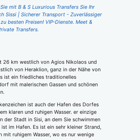
Sie mit B & S Luxurious Transfers Sie Ihr
ch Sissi | Sicherer Transport - Zuverlässiger
 zu besten Preisen! VIP-Dienste. Meet &
rivate Transfers.
egt 26 km westlich von Agios Nikolaos und
stlich von Heraklion, ganz in der Nähe von
s ist ein friedliches traditionelles
dorf mit malerischen Gassen und schönen
n.
kenzeichen ist auch der Hafen des Dorfes
nem klaren und ruhigen Wasser. er einzige
in der Stadt in Sisi, an dem Sie schwimmen
ist im Hafen. Es ist ein sehr kleiner Strand,
ch mit ruhigem Wasser, wo es nur wenige