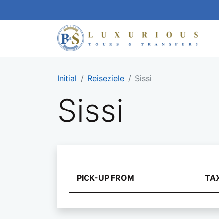
Initial
Reiseziele
Sissi
Sissi
Preise für Transfe
PICK-UP FROM
TAX