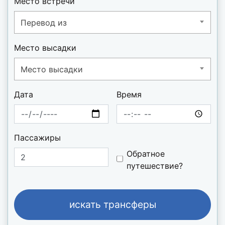
Место встречи
Перевод из
Место высадки
Место высадки
Дата
Время
Пассажиры
Do you want to b
Обратное
путешествие?
искать трансферы