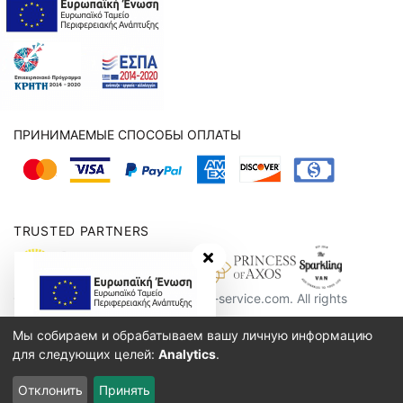
ПРИНИМАЕМЫЕ СПОСОБЫ ОПЛАТЫ
TRUSTED PARTNERS
hide banner
Copyright 2016 - 2026, crete-taxi-service.com. All rights
reserved.
Мы собираем и обрабатываем вашу личную информацию
100% БЕЗОПАСНЫЙ САЙТ
для следующих целей:
Analytics
.
Отклонить
Принять