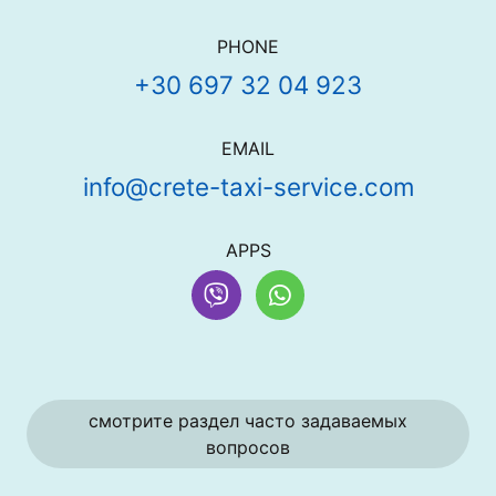
Контактная информация
PHONE
+30 697 32 04 923
EMAIL
info@crete-taxi-service.com
APPS
Viber
WhatsApp
Дополнительные варианты 
смотрите раздел часто задаваемых
вопросов