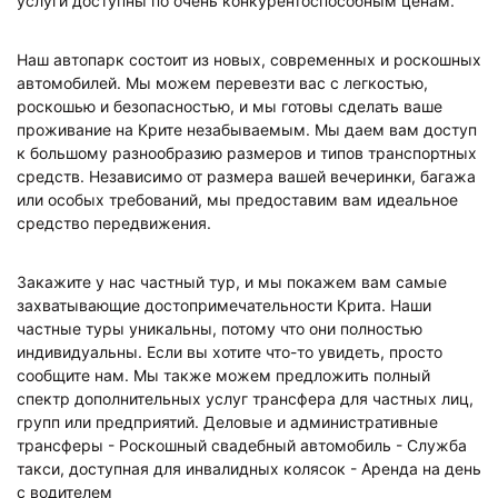
услуги доступны по очень конкурентоспособным ценам.
Наш автопарк состоит из новых, современных и роскошных
автомобилей. Мы можем перевезти вас с легкостью,
роскошью и безопасностью, и мы готовы сделать ваше
проживание на Крите незабываемым. Мы даем вам доступ
к большому разнообразию размеров и типов транспортных
средств. Независимо от размера вашей вечеринки, багажа
или особых требований, мы предоставим вам идеальное
средство передвижения.
Закажите у нас частный тур, и мы покажем вам самые
захватывающие достопримечательности Крита. Наши
частные туры уникальны, потому что они полностью
индивидуальны. Если вы хотите что-то увидеть, просто
сообщите нам. Мы также можем предложить полный
спектр дополнительных услуг трансфера для частных лиц,
групп или предприятий. Деловые и административные
трансферы - Роскошный свадебный автомобиль - Служба
такси, доступная для инвалидных колясок - Аренда на день
с водителем