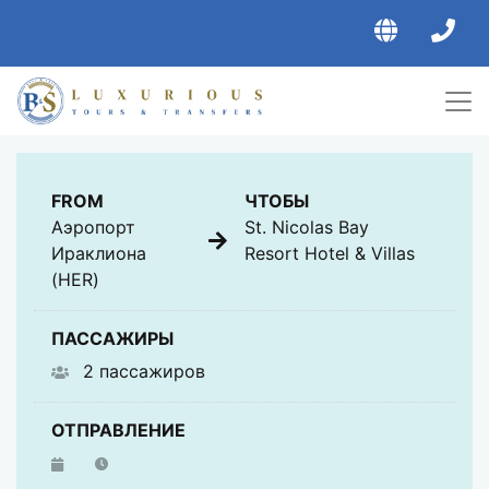
ОБЩЕЕ
FROM
ЧТОБЫ
Аэропорт
St. Nicolas Bay
Ираклиона
Resort Hotel & Villas
(HER)
ПАССАЖИРЫ
2 пассажиров
ОТПРАВЛЕНИЕ