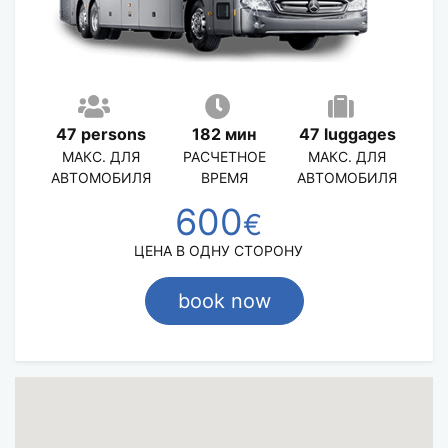
47 persons
182 мин
47 luggages
МАКС. ДЛЯ
РАСЧЕТНОЕ
МАКС. ДЛЯ
АВТОМОБИЛЯ
ВРЕМЯ
АВТОМОБИЛЯ
600
€
ЦЕНА В ОДНУ СТОРОНУ
book now