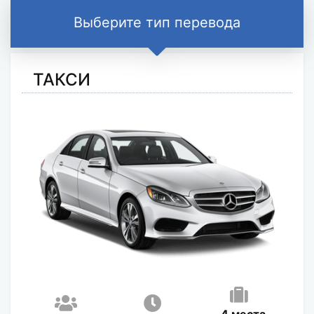
Выберите тип перевода
ТАКСИ
4 места