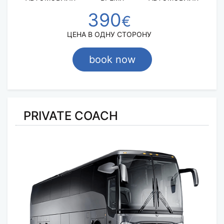
390
€
ЦЕНА В ОДНУ СТОРОНУ
book now
PRIVATE COACH