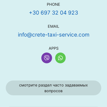
Контактная информация
PHONE
+30 697 32 04 923
EMAIL
info@crete-taxi-service.com
APPS
Viber
WhatsApp
Дополнительные варианты 
смотрите раздел часто задаваемых
вопросов