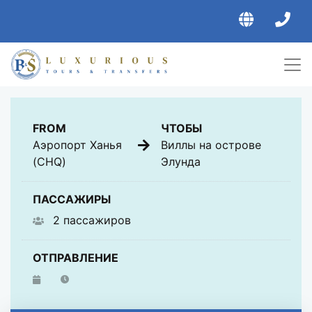
ОБЩЕЕ
FROM
ЧТОБЫ
Аэропорт Ханья
Виллы на острове
(CHQ)
Элунда
ПАССАЖИРЫ
2 пассажиров
ОТПРАВЛЕНИЕ